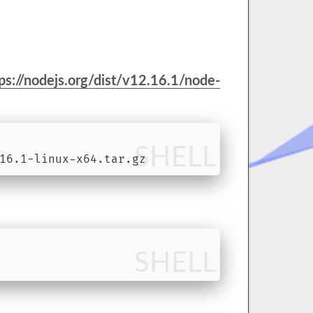
ps://nodejs.org/dist/v12.16.1/node-
SHELL
16.1-linux-x64.tar.gz
SHELL