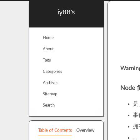
iy88's
Home
About
Tags
Warning
Categories
Archives
Node
Sitemap
是
Search
事
拥
Table of Contents
Overview
…