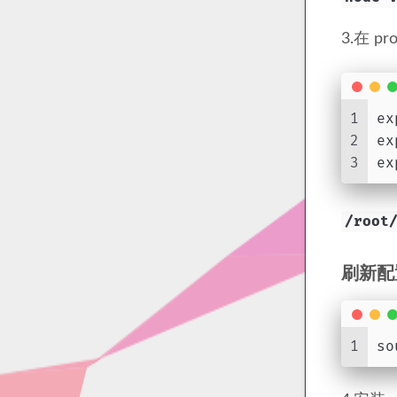
3.在 pr
1
ex
2
ex
3
ex
/root
刷新配
1
so