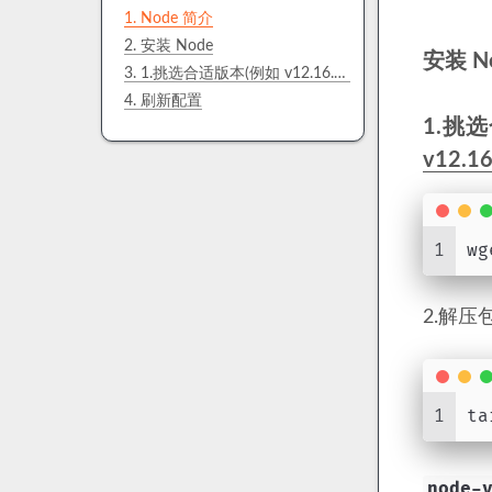
1.
Node 简介
2.
安装 Node
安装 N
3.
1.挑选合适版本(例如 v12.16.1)并获取下载链接例如:(https://nodejs.org/dist/v12.16.1/node-v12.16.1-linux-x64.tar.gz)下载
4.
刷新配置
1.挑选
v12.16.
1
wg
2.解压
1
ta
node-