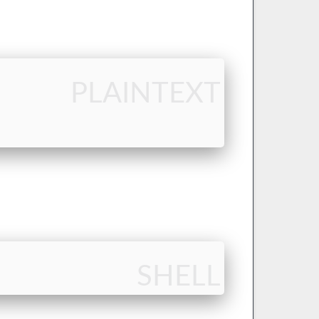
PLAINTEXT
SHELL