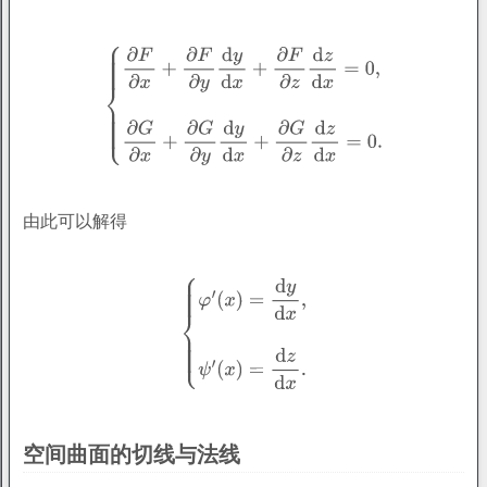
由此可以解得
空间曲面的切线与法线