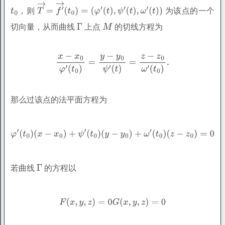
，则
为该点的一个
切向量，从而曲线
上点
的切线方程为
那么过该点的法平面方程为
若曲线
的方程以