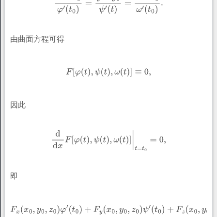
由曲面方程可得
因此
即