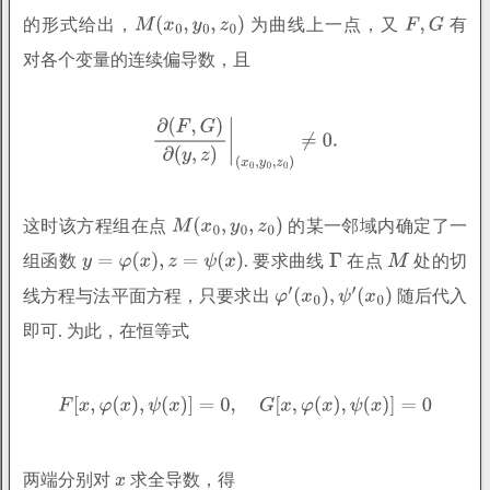
的形式给出，
为曲线上一点，又
有
对各个变量的连续偏导数，且
这时该方程组在点
的某一邻域内确定了一
组函数
. 要求曲线
在点
处的切
线方程与法平面方程，只要求出
随后代入
即可. 为此，在恒等式
两端分别对
求全导数，得