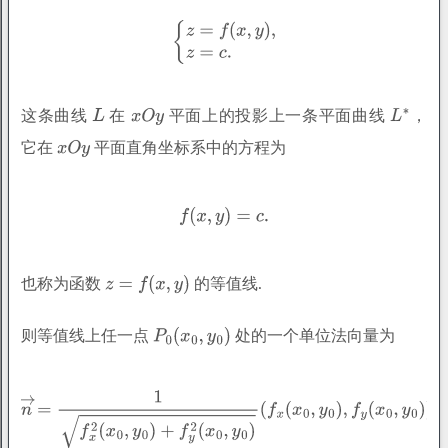
这条曲线
在
平面上的投影上一条平面曲线
，
它在
平面直角坐标系中的方程为
也称为函数
的等值线.
则等值线上任一点
处的一个单位法向量为