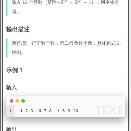
输入 10 个整数（范围
），用空格分
隔。
输出描述
两行,第一行正数个数，第二行负数个数，具体格式见
样例。
示例 1
输入
TEXT
1
-1 2 3 -6 7 8 -1 6 8 10
输出