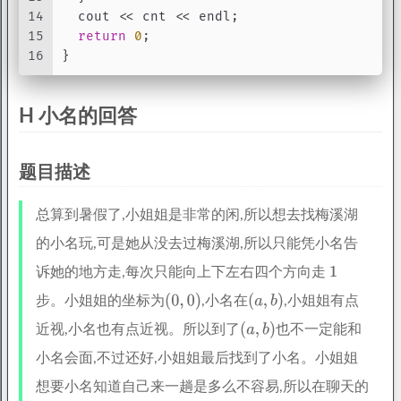
14
  cout << cnt << endl;
15
return
0
;
16
}
H 小名的回答
题目描述
总算到暑假了,小姐姐是非常的闲,所以想去找梅溪湖
的小名玩,可是她从没去过梅溪湖,所以只能凭小名告
诉她的地方走,每次只能向上下左右四个方向走
步。小姐姐的坐标为
,小名在
,小姐姐有点
近视,小名也有点近视。所以到了
也不一定能和
小名会面,不过还好,小姐姐最后找到了小名。小姐姐
想要小名知道自己来一趟是多么不容易,所以在聊天的