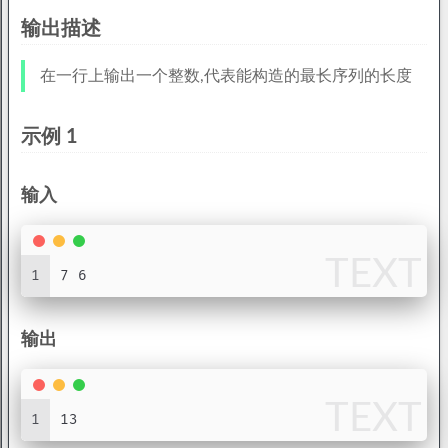
输出描述
在一行上输出一个整数,代表能构造的最长序列的长度
示例 1
输入
TEXT
1
7 6
输出
TEXT
1
13