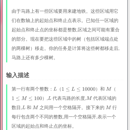
由于马路上有一些区域要用来建地铁。这些区域用它
们在数轴上的起始点和终止点表示。已知任一区域的
起始点和终止点的坐标都是整数,区域之间可能有重合
的部分。现在要把这些区域中的树（包括区域端点处
的两棵树）移走。你的任务是计算将这些树都移走后,
马路上还有多少棵树。
输入描述
第一行有两个整数：
（
）和
（
）,
代表马路的长度,
代表区域的
数目,
和
之间用一个空格隔开。接下来的
行
每行包含两个不同的整数,用一个空格隔开,表示一个
区域的起始点和终止点的坐标。