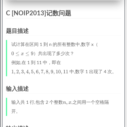
C [NOIP2013]记数问题
题目描述
试计算在区间 1 到 n 的所有整数中,数字 x（
）共出现了多少次？
例如,在 1 到 11 中，即在
中,数字 1 出现了 4 次。
输入描述
输入共 1 行,包含 2 个整数
,之间用一个空格隔
开。