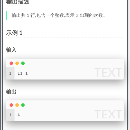
输出描述
输出共 1 行,包含一个整数,表示
出现的次数。
示例 1
输入
TEXT
1
11 1
输出
TEXT
1
4