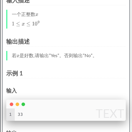
输入描述
一个正整数
输出描述
若
是好数,请输出”Yes”。否则输出”No”。
示例 1
输入
TEXT
1
33