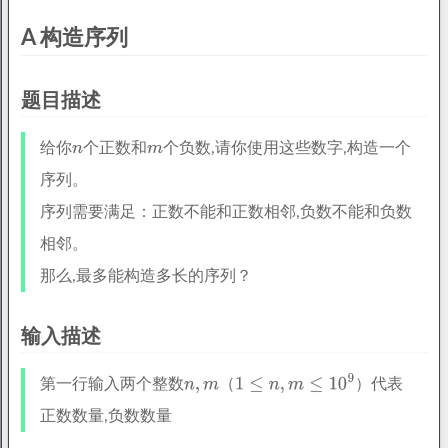
A 构造序列
题目描述
给你
个正数和
个负数,请你使用这些数字,构造一个
序列。
序列需要满足：正数不能和正数相邻,负数不能和负数
相邻。
那么,最多能构造多长的序列？
输入描述
第一行输入两个整数
（
）代表
正数数量,负数数量