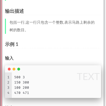
输出描述
包括一行,这一行只包含一个整数,表示马路上剩余的
树的数目。
示例 1
输入
TEXT
1
500 3
2
150 300
3
100 200
4
470 471