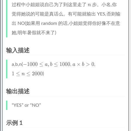
过程中小姐姐说自己为了到这里走了
步。小名,你
觉得她说的可能是真话么。有可能就输出 YES,否则输
出 NO(如果用 random 的话,小姐姐觉得你好像不在意
她,明年暑假就不来了)
输入描述
a,b,n(
,
,
)
输出描述
“YES” or “NO”
示例 1