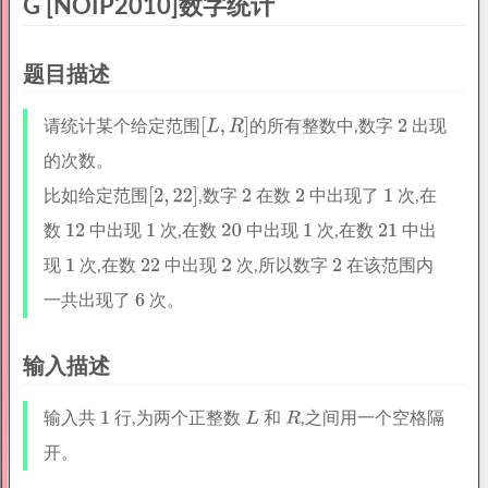
G [NOIP2010]数字统计
题目描述
请统计某个给定范围
的所有整数中,数字
出现
的次数。
比如给定范围
,数字
在数
中出现了
次,在
数
中出现
次,在数
中出现
次,在数
中出
现
次,在数
中出现
次,所以数字
在该范围内
一共出现了
次。
输入描述
输入共
行,为两个正整数
和
,之间用一个空格隔
开。