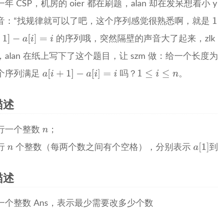
年 CSP，机房的 oier 都在刷题，alan 却在发呆想着小
音：“找规律就可以了吧，这个序列感觉很熟悉啊，就是
的序列哦，突然隔壁的声音大了起来，zl
，alan 在纸上写下了这个题目，让 szm 做：给一个长度
个序列满足
吗？
。
描述
行一个整数
；
行
个整数（每两个数之间有个空格），分别表示
描述
一个整数 Ans，表示最少需要改多少个数