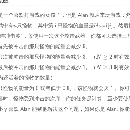
描述
y 是一个喜欢打游戏的女孩子，但是 Alan 就从来玩游戏，
戏中有
只怪物，其中第 i 只怪物的血量是
。然后
三连冲击波”，每使用一次这个攻击武器，你都可以选择三
首先被冲击的那只怪物的能量会减少
。
其次被冲击的那只怪物的能量会减少
。（
时有效
最后被冲击的那只怪物的能量会减少
。（
时有效
 为还活着的怪物的数量）
只怪物的能量为
或者低于
时，该怪物就会灭亡。你可
器时，怪物受到冲击的次序。你的任务是计算，至少要使
 y 喜欢 Alan 能帮他解决这个问题，如果你是 Alan,
：