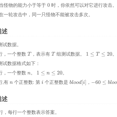
当怪物的能力小于等于
时，你依然可以对它进行攻击
在一轮攻击中，同一只怪物不能被攻击多次。
描述
测试数据。
行，一个整数
，表示有
组测试数据。
。
测试数据格式如下：
行，一个整数
。
。
行,有
个正整数: 第
个正整数是
，
描述
T 行，每行一个整数表示答案。