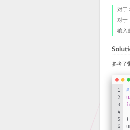
对于
对于 
输入
Solut
参考了
1
#
2
u
3
i
4
5
}
6
u