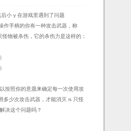
然后小 y 在游戏里遇到了问题
操作手柄的你有一种攻击武器，称
只怪物被杀伤，它的杀伤力是这样的：
）
）
以按照你的意愿来确定每一次使用攻
用多少次攻击武器，才能消灭
只怪
 你能解决这个问题吗？