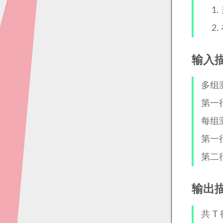
输入
多组
第一
每组
第一
第二
输出
共 