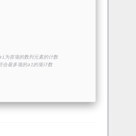
x-ai为首项的数列元素的计数
符合最多项的a1的项计数