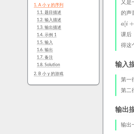
又是一
1.
A 小 y 的序列
1.1.
题目描述
的声
1.2.
输入描述
1.3.
输出描述
课后
1.4.
示例 1
1.5.
输入
得这
1.6.
输出
1.7.
备注
输入
1.8.
Solution
2.
B 小 y 的游戏
第一
第二
输出
输出