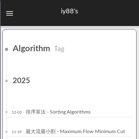
iy88's
Algorithm
Tag
2025
排序算法 - Sorting Algorithms
12-03
最大流最小割 - Maximum Flow Minimum Cut
11-19