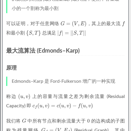
小的一个割称为最小割
可以证明，对于任意网络
，其上的最大流
和最小割
总满足
最大流算法 (Edmonds–Karp)
原理
Edmonds–Karp 是 Ford-Fulkerson 增广的一种实现
称边
上的容量与流量之差为剩余流量 (Residual
Capacity) 即
我们将
中所有节点和剩余流量大于
的边构成的子图
称为残量网络
(Residual Graph)，其中