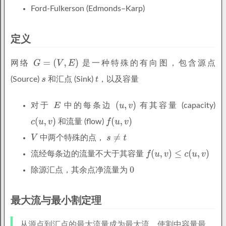
Ford-Fulkerson (Edmonds–Karp)
定义
网络
是一种特殊的有向图，包含源点
(Source)
和汇点 (Sink)
，以及容量
对于
中的每条边
有其容量 (capacity)
和流量 (flow)
中两个特殊的点，
流经每条边的流量不大于其容量
除源汇点，其余点净流量为
最大流与最小割定理
从源点到汇点的最大流量成为最大流，使割中容量最