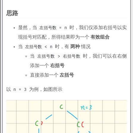
思路
显然，当
左括号数 = n
时，我们仅添加右括号以实
现括号对匹配，所得结果即为一个
有效组合
当
左括号数 < n
时，有
两种
情况
当
左括号数 > 右括号数
时，我们可以在右侧
添加一个
右括号
直接添加一个
左括号
以
n = 3
为例，如图所示