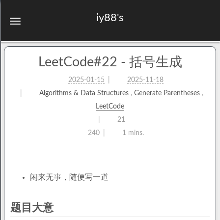
iy88's
LeetCode#22 - 括号生成
2025-01-15
2025-11-18
Algorithms & Data Structures
,
Generate Parentheses
,
LeetCode
21
240
1 mins.
闲来无事，随便写一道
题目大意