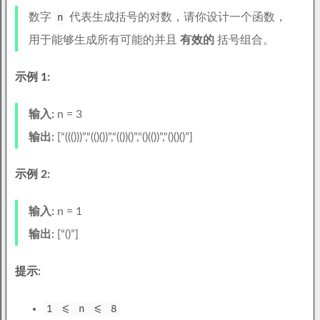
数字
n
代表生成括号的对数，请你设计一个函数，
用于能够生成所有可能的并且
有效的
括号组合。
示例 1:
输入:
n = 3
输出:
[“((()))”,“(()())”,“(())()”,“()(())”,“()()()”]
示例 2:
输入:
n = 1
输出:
[“()”]
提示:
1 <= n <= 8